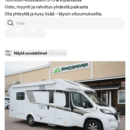
Osto, myynti ja rahoitus yhdestä paikasta
Ota yhteyttä ja kysy lisää – täysin sitoumuksetta.
Näytä suodattimet
213 tulosta