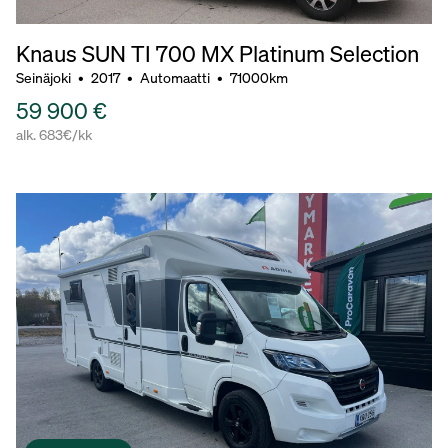
Knaus SUN TI 700 MX Platinum Selection
Seinäjoki
•
2017
•
Automaatti
•
71000km
59 900 €
alk. 683€/kk