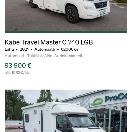
Kabe Travel Master C 740 LGB
Lahti
•
2021
•
Automaatti
•
62000km
Automaatti, Tukijalat, Alde, Aurinkopaneeli
93 900 €
alk. 1063€/kk