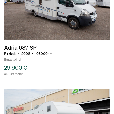
Adria 687 SP
Pirkkala
•
2006
•
103000km
Ilmastointi
29 900 €
alk. 381€/kk