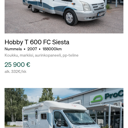
Hobby T 600 FC Siesta
Nummela
•
2007
•
188000km
Koukku, markiisi, aurinkopaneeli, pp-teline
25 900 €
alk. 332€/kk