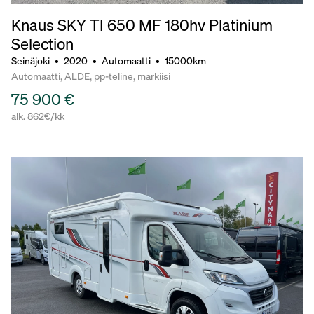
Knaus SKY TI 650 MF 180hv Platinium
Selection
Seinäjoki
•
2020
•
Automaatti
•
15000km
Automaatti, ALDE, pp-teline, markiisi
75 900 €
alk. 862€/kk