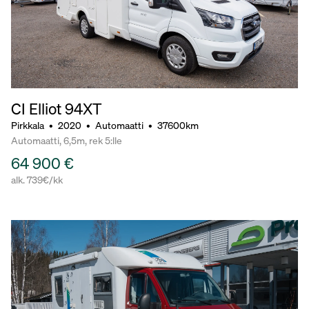
CI Elliot 94XT
Pirkkala
•
2020
•
Automaatti
•
37600km
Automaatti, 6,5m, rek 5:lle
64 900 €
alk. 739€/kk