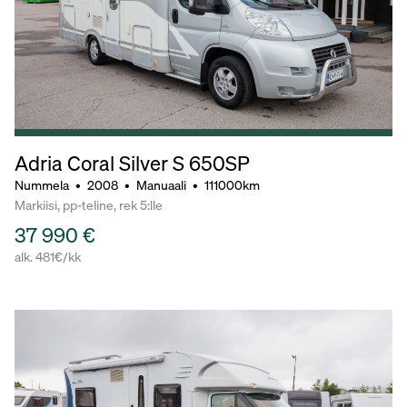
Adria Coral Silver S 650SP
Nummela
•
2008
•
Manuaali
•
111000km
Markiisi, pp-teline, rek 5:lle
37 990 €
alk. 481€/kk