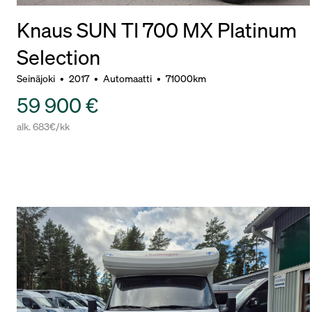
Knaus SUN TI 700 MX Platinum
Selection
Seinäjoki
•
2017
•
Automaatti
•
71000km
59 900 €
alk. 683€/kk