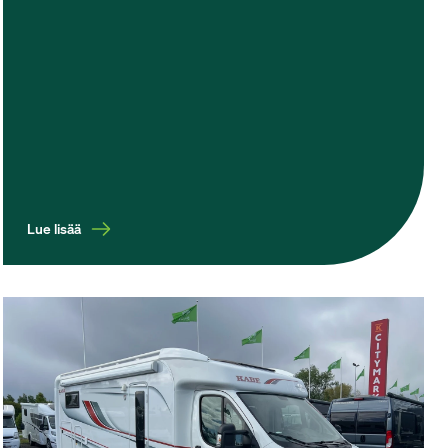
Lue lisää