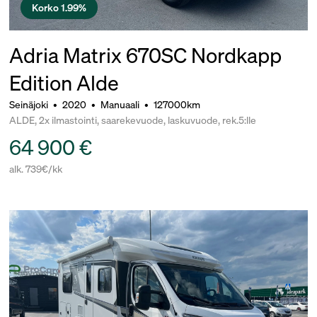
Korko 1.99%
Adria Matrix 670SC Nordkapp
Edition Alde
Seinäjoki
•
2020
•
Manuaali
•
127000km
ALDE, 2x ilmastointi, saarekevuode, laskuvuode, rek.5:lle
64 900 €
alk. 739€/kk