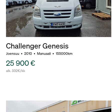
Challenger Genesis
Joensuu
•
2010
•
Manuaali
•
155000km
25 900 €
alk. 332€/kk