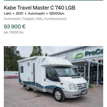
Kabe Travel Master C 740 LGB
Lahti
•
2021
•
Automaatti
•
62000km
Automaatti, Tukijalat, Alde, Aurinkopaneeli
93 900 €
alk. 1063€/kk