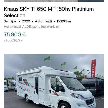
Knaus SKY TI 650 MF 180hv Platinium
Selection
Seinäjoki
•
2020
•
Automaatti
•
15000km
Automaatti, ALDE, pp-teline, markiisi
75 900 €
alk. 862€/kk