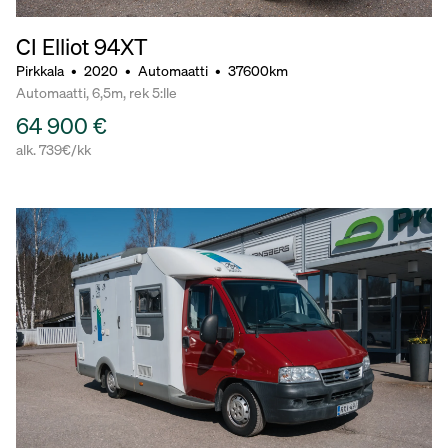
CI Elliot 94XT
Pirkkala
•
2020
•
Automaatti
•
37600km
Automaatti, 6,5m, rek 5:lle
64 900 €
alk. 739€/kk