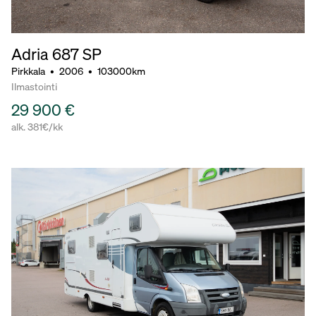
Adria 687 SP
Pirkkala
•
2006
•
103000km
Ilmastointi
29 900 €
alk. 381€/kk