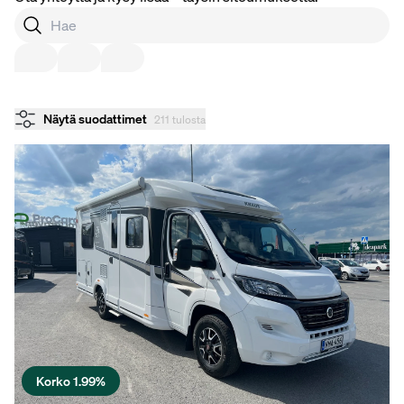
Näytä suodattimet
211 tulosta
Korko 1.99%