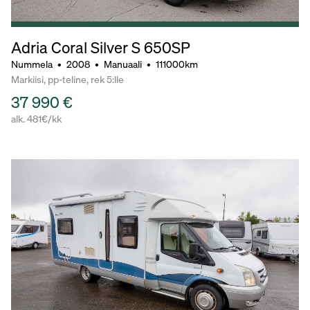
Adria Coral Silver S 650SP
Nummela
•
2008
•
Manuaali
•
111000km
Markiisi, pp-teline, rek 5:lle
37 990 €
alk. 481€/kk