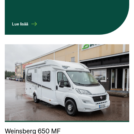
Lue lisää
Weinsberg 650 MF