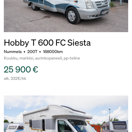
Hobby T 600 FC Siesta
Nummela
•
2007
•
188000km
Koukku, markiisi, aurinkopaneeli, pp-teline
25 900 €
alk. 332€/kk