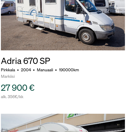
Adria 670 SP
Pirkkala
•
2004
•
Manuaali
•
190000km
Markiisi
27 900 €
alk. 356€/kk