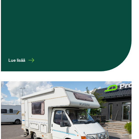
Lue lisää