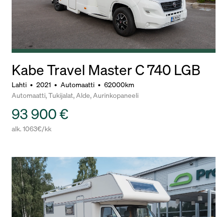
Kabe Travel Master C 740 LGB
Lahti
•
2021
•
Automaatti
•
62000km
Automaatti, Tukijalat, Alde, Aurinkopaneeli
93 900 €
alk. 1063€/kk