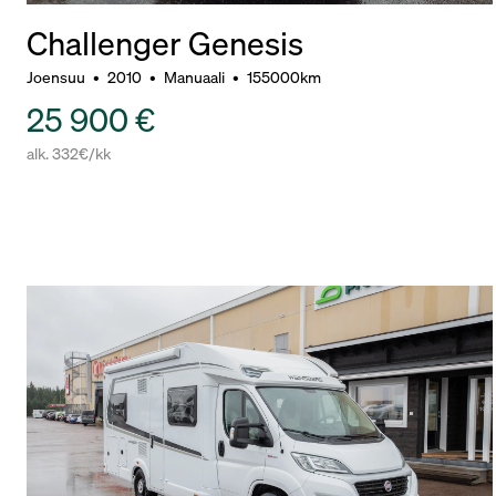
Challenger Genesis
Joensuu
•
2010
•
Manuaali
•
155000km
25 900 €
alk. 332€/kk