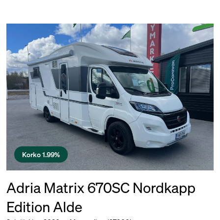
Korko 1.99%
Adria Matrix 670SC Nordkapp
Edition Alde