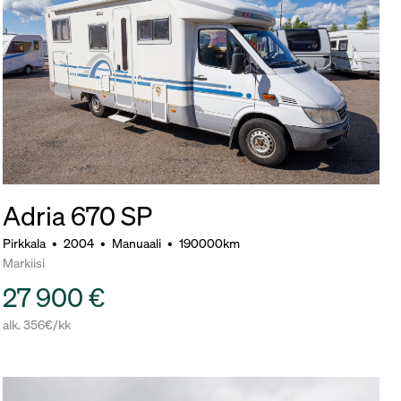
Adria 670 SP
Pirkkala
•
2004
•
Manuaali
•
190000km
Markiisi
27 900 €
alk. 356€/kk