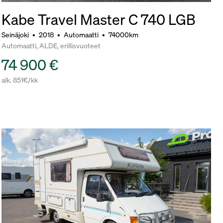
Kabe Travel Master C 740 LGB
Seinäjoki
•
2018
•
Automaatti
•
74000km
Automaatti, ALDE, erillisvuoteet
74 900 €
alk. 851€/kk