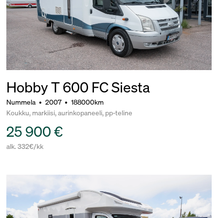
Hobby T 600 FC Siesta
Nummela
•
2007
•
188000km
Koukku, markiisi, aurinkopaneeli, pp-teline
25 900 €
alk. 332€/kk