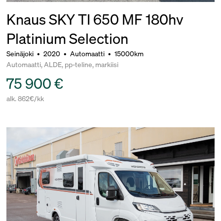
Knaus SKY TI 650 MF 180hv
Platinium Selection
Seinäjoki
•
2020
•
Automaatti
•
15000km
Automaatti, ALDE, pp-teline, markiisi
75 900 €
alk. 862€/kk