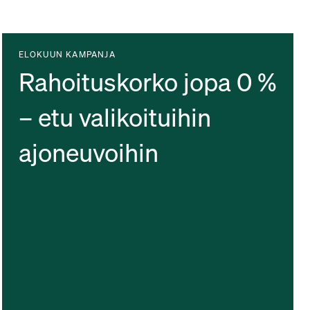
ELOKUUN KAMPANJA
Rahoituskorko jopa 0 %
– etu valikoituihin
ajoneuvoihin