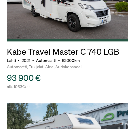
Kabe Travel Master C 740 LGB
Lahti
•
2021
•
Automaatti
•
62000km
Automaatti, Tukijalat, Alde, Aurinkopaneeli
93 900 €
alk. 1063€/kk