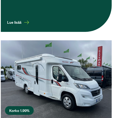
Lue lisää
Korko 1.99%