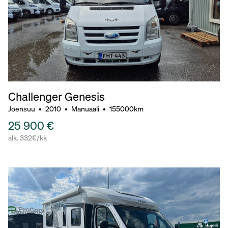
Challenger Genesis
Joensuu
•
2010
•
Manuaali
•
155000km
25 900 €
alk. 332€/kk