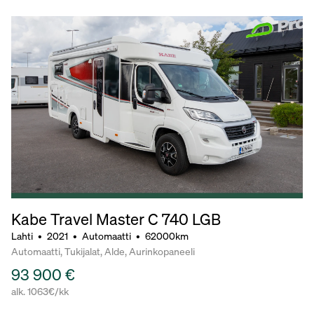
Kabe Travel Master C 740 LGB
Lahti
•
2021
•
Automaatti
•
62000km
Automaatti, Tukijalat, Alde, Aurinkopaneeli
93 900 €
alk. 1063€/kk