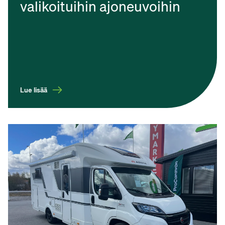
valikoituihin ajoneuvoihin
Lue lisää