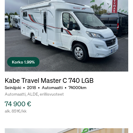
Korko 1.99%
Kabe Travel Master C 740 LGB
Seinäjoki
•
2018
•
Automaatti
•
74000km
Automaatti, ALDE, erillisvuoteet
74 900 €
alk. 851€/kk