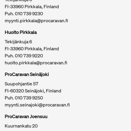
FI-33960 Pirkkala, Finland
Puh.
010 739 9230
myynti.pirkkala@procaravan.fi
Huolto Pirkkala
Tekijänkuja 6
FI-33960 Pirkkala, Finland
Puh.
010 739 9220
huolto.pirkkala@procaravan.fi
ProCaravan Seinäjoki
Suupohjantie 57
FI-60320 Seinäjoki, Finland
Puh.
010 739 9250
myynti.seinajoki@procaravan.fi
ProCaravan Joensuu
Kuurnankatu 20