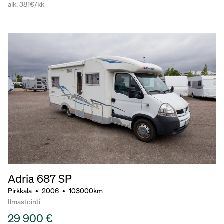
alk. 381€/kk
Adria 687 SP
Pirkkala
•
2006
•
103000km
Ilmastointi
29 900 €