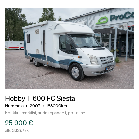
Hobby T 600 FC Siesta
Nummela
•
2007
•
188000km
Koukku, markiisi, aurinkopaneeli, pp-teline
25 900 €
alk. 332€/kk